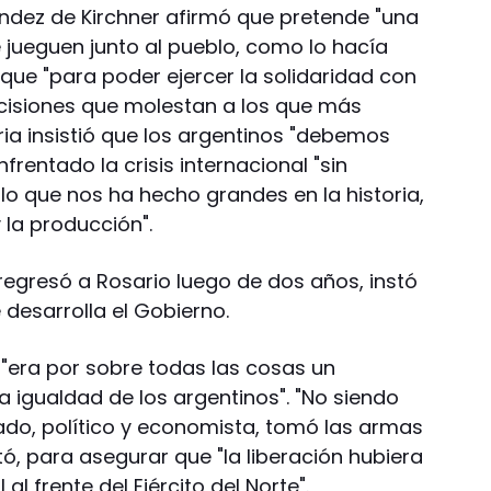
ández de Kirchner afirmó que pretende "una
e jueguen junto al pueblo, como lo hacía
 que "para poder ejercer la solidaridad con
cisiones que molestan a los que más
ria insistió que los argentinos "debemos
frentado la crisis internacional "sin
lo que nos ha hecho grandes en la historia,
 la producción".
regresó a Rosario luego de dos años, instó
 desarrolla el Gobierno.
 "era por sobre todas las cosas un
la igualdad de los argentinos". "No siendo
gado, político y economista, tomó las armas
tó, para asegurar que "la liberación hubiera
al frente del Ejército del Norte".