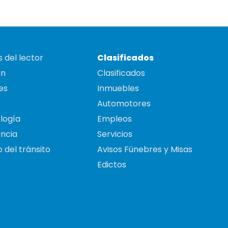
 del lector
Clasificados
on
Clasificados
es
Inmuebles
Automotores
logía
Empleos
ncia
Servicios
 del tránsito
Avisos Fúnebres y Misas
Edictos