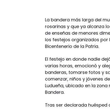
La bandera más larga del mu
rosarinas y que ya alcanza los
de enseñas de menores dimen
los festejos organizados por 
Bicentenerio de la Patria.
El festejo en donde nadie dej
varias horas, emocionó y aleg
banderas, tomarse fotos y s
comenzar, niños y jóvenes de 
Ludueña, ubicado en la zona n
Bandera.
Tras ser declarada huésped d