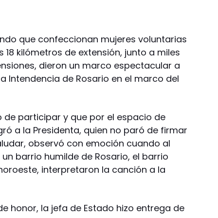
ndo que confeccionan mujeres voluntarias
 18 kilómetros de extensión, junto a miles
siones, dieron un marco espectacular a
la Intendencia de Rosario en el marco del
ó de participar y que por el espacio de
ró a la Presidenta, quien no paró de firmar
aludar, observó con emoción cuando al
un barrio humilde de Rosario, el barrio
oroeste, interpretaron la canción a la
e honor, la jefa de Estado hizo entrega de