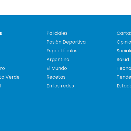
s
Policiales
Cartas
Pasión Deportiva
Opini
Espectáculos
Social
Argentina
Salud
ro
El Mundo
Tecno
to Verde
Recetas
Tende
H
En las redes
Estado