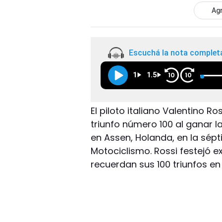
Agr
Escuchá la nota complet
1
1.5
10
10
El piloto italiano Valentino 
triunfo número 100 al ganar l
en Assen, Holanda, en la sé
Motociclismo. Rossi festejó 
recuerdan sus 100 triunfos en