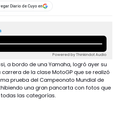
egar Diario de Cuyo en
a
Powered by Thinkindot Audio
Rossi, a bordo de una Yamaha, logró ayer su
a carrera de la clase MotoGP que se realizó
ptima prueba del Campeonato Mundial de
exhibiendo una gran pancarta con fotos que
 todas las categorías.