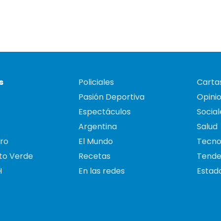
s
Policiales
Cartas
Pasión Deportiva
Opini
Espectáculos
Social
Argentina
Salud
ro
El Mundo
Tecno
to Verde
Recetas
Tende
H
En las redes
Estado