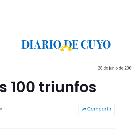
28 de junio de 200
s 100 triunfos
Compartir
o