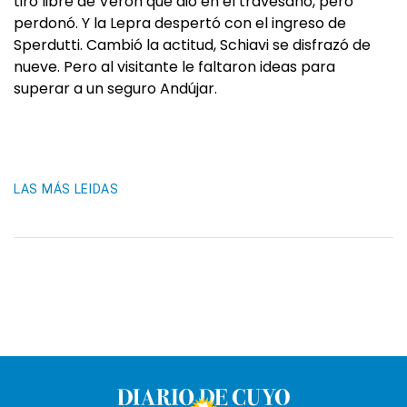
tiro libre de Verón que dio en el travesaño, pero
perdonó. Y la Lepra despertó con el ingreso de
Sperdutti. Cambió la actitud, Schiavi se disfrazó de
nueve. Pero al visitante le faltaron ideas para
superar a un seguro Andújar.
LAS MÁS LEIDAS