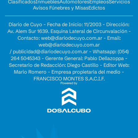
Clasificados
Inmuebles
Automotores
Empleos
Servicios
Avisos Fúnebres y Misas
Edictos
Diario de Cuyo - Fecha de Inicio: 11/2003 - Dirección:
Av. Alem Sur 1639. Esquina Lateral de Circunvalación -
Contacto:
web@diariodecuyo.com.ar
- Email:
web@diariodecuyo.com.ar
/
publicidad@diariodecuyo.com.ar
-
Whatsapp: (054)
264 5045343 - Gerente General: Pablo Dellazoppa -
Secretario de Redacción: Diego Castillo - Editor Web:
Mario Romero - Empresa propietaria del medio -
FRANCISCO MONTES S.A.C.I.F.