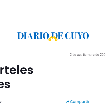
2 de septiembre de 2009
rteles
es
Compartir
o