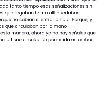
jado tanto tiempo esas señalizaciones sin
res que llegaban hasta allí quedaban
que no sabían si entrar o no al Parque, y
os que circulaban por la mano
 esta manera, ahora ya no hay señales que
terna tiene circulación permitida en ambas