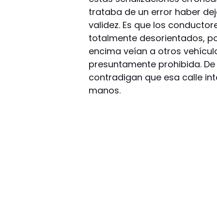
trataba de un error haber de
validez. Es que los conducto
totalmente desorientados, por
encima veían a otros vehícul
presuntamente prohibida. De
contradigan que esa calle in
manos.