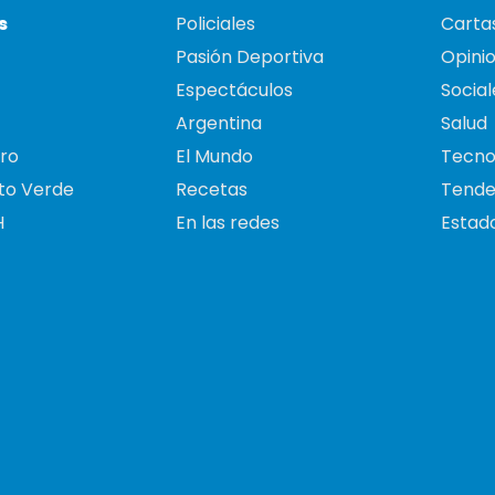
s
Policiales
Cartas
Pasión Deportiva
Opini
Espectáculos
Social
Argentina
Salud
ro
El Mundo
Tecno
to Verde
Recetas
Tende
H
En las redes
Estado