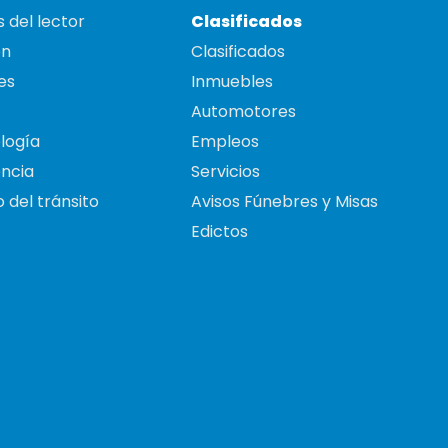
 del lector
Clasificados
on
Clasificados
es
Inmuebles
Automotores
logía
Empleos
ncia
Servicios
 del tránsito
Avisos Fúnebres y Misas
Edictos