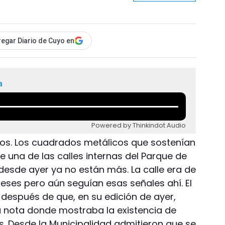
egar Diario de Cuyo en
a
Powered by Thinkindot Audio
dos. Los cuadrados metálicos que sostenían
e una de las calles internas del Parque de
esde ayer ya no están más. La calle era de
ses pero aún seguían esas señales ahí. El
 después de que, en su edición de ayer,
a nota donde mostraba la existencia de
s. Desde la Municipalidad admitieron que se