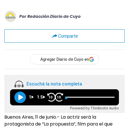
Por
Redacción Diario de Cuyo
Compartir
Agregar Diario de Cuyo en
Escuchá la nota completa
1
1.5
10
10
Powered by Thinkindot Audio
Buenos Aires, 11 de junio.- La actriz será la
protagonista de “La propuesta”, film para el que