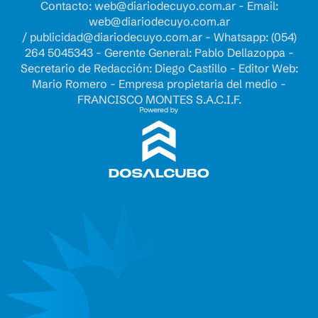
Contacto:
web@diariodecuyo.com.ar
- Email:
web@diariodecuyo.com.ar
/
publicidad@diariodecuyo.com.ar
-
Whatsapp: (054)
264 5045343 - Gerente General: Pablo Dellazoppa -
Secretario de Redacción: Diego Castillo - Editor Web:
Mario Romero - Empresa propietaria del medio -
FRANCISCO MONTES S.A.C.I.F.