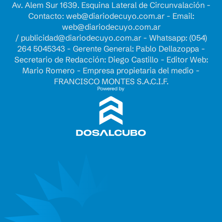
Av. Alem Sur 1639. Esquina Lateral de Circunvalación -
Contacto:
web@diariodecuyo.com.ar
- Email:
web@diariodecuyo.com.ar
/
publicidad@diariodecuyo.com.ar
-
Whatsapp: (054)
264 5045343 - Gerente General: Pablo Dellazoppa -
Secretario de Redacción: Diego Castillo - Editor Web:
Mario Romero - Empresa propietaria del medio -
FRANCISCO MONTES S.A.C.I.F.