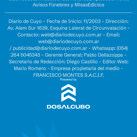
Avisos Fúnebres y Misas
Edictos
Diario de Cuyo - Fecha de Inicio: 11/2003 - Dirección:
Av. Alem Sur 1639. Esquina Lateral de Circunvalación -
Contacto:
web@diariodecuyo.com.ar
- Email:
web@diariodecuyo.com.ar
/
publicidad@diariodecuyo.com.ar
-
Whatsapp: (054)
264 5045343 - Gerente General: Pablo Dellazoppa -
Secretario de Redacción: Diego Castillo - Editor Web:
Mario Romero - Empresa propietaria del medio -
FRANCISCO MONTES S.A.C.I.F.