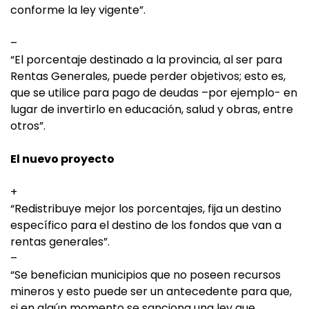
conforme la ley vigente”.
–
“El porcentaje destinado a la provincia, al ser para
Rentas Generales, puede perder objetivos; esto es,
que se utilice para pago de deudas –por ejemplo- en
lugar de invertirlo en educación, salud y obras, entre
otros”.
El nuevo proyecto
+
“Redistribuye mejor los porcentajes, fija un destino
específico para el destino de los fondos que van a
rentas generales”.
–
“Se benefician municipios que no poseen recursos
mineros y esto puede ser un antecedente para que,
si en algún momento se sanciona una ley que