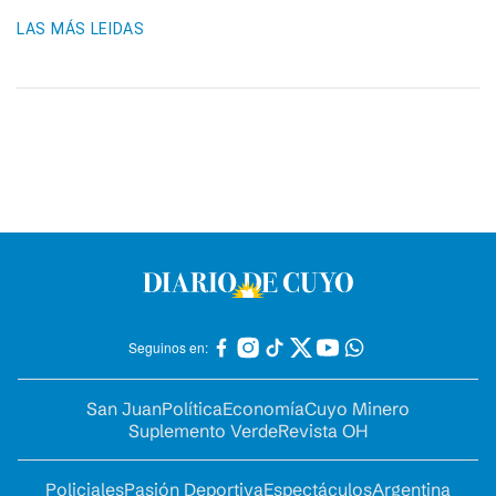
LAS MÁS LEIDAS
Seguinos en:
San Juan
Política
Economía
Cuyo Minero
Suplemento Verde
Revista OH
Policiales
Pasión Deportiva
Espectáculos
Argentina