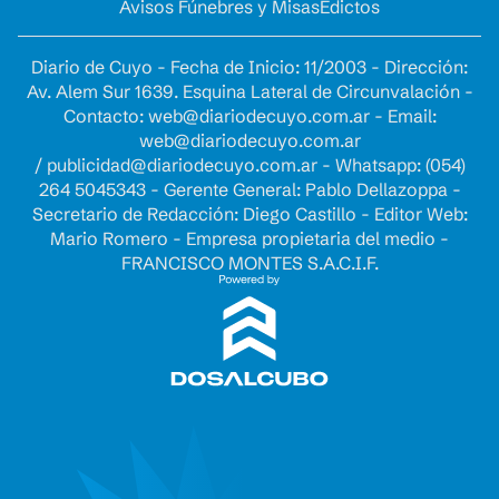
Avisos Fúnebres y Misas
Edictos
Diario de Cuyo - Fecha de Inicio: 11/2003 - Dirección:
Av. Alem Sur 1639. Esquina Lateral de Circunvalación -
Contacto:
web@diariodecuyo.com.ar
- Email:
web@diariodecuyo.com.ar
/
publicidad@diariodecuyo.com.ar
-
Whatsapp: (054)
264 5045343 - Gerente General: Pablo Dellazoppa -
Secretario de Redacción: Diego Castillo - Editor Web:
Mario Romero - Empresa propietaria del medio -
FRANCISCO MONTES S.A.C.I.F.