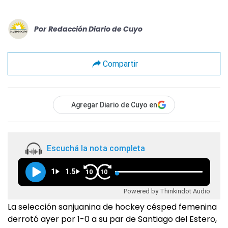
Por
Redacción Diario de Cuyo
Compartir
Agregar Diario de Cuyo en
Escuchá la nota completa
1
1.5
10
10
Powered by Thinkindot Audio
La selección sanjuanina de hockey césped femenina
derrotó ayer por 1-0 a su par de Santiago del Estero,