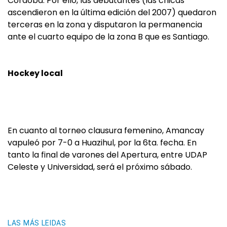
Córdoba. Por ello, las debutantes (las chicas
ascendieron en la última edición del 2007) quedaron
terceras en la zona y disputaron la permanencia
ante el cuarto equipo de la zona B que es Santiago.
Hockey local
En cuanto al torneo clausura femenino, Amancay
vapuleó por 7-0 a Huazihul, por la 6ta. fecha. En
tanto la final de varones del Apertura, entre UDAP
Celeste y Universidad, será el próximo sábado.
LAS MÁS LEIDAS