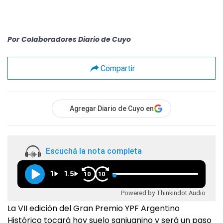
Por
Colaboradores Diario de Cuyo
Compartir
Agregar Diario de Cuyo en
Escuchá la nota completa
1
1.5
10
10
Powered by Thinkindot Audio
La VII edición del Gran Premio YPF Argentino
Histórico tocará hoy suelo sanjuanino y será un paso