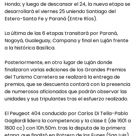
Hondo; y luego de descansar el 24, la nueva etapa se
desarrollará el viernes 25 uniendo Santiago del
Estero-Santa Fe y Paraná (Entre Ríos).
La última de las 6 etapas transitará por Paraná,
Nogoyá, Gualeguay, Campana y final en Luján frente
a la histórica Basílica.
Posteriormente, en otro lugar de Luján donde
finalizaron varias ediciones de los Grandes Premios
del Turismo Carretera se realizará la entrega de
premios, que se descuenta contará con la presencia
de numerosos aficionados que podrán observar las
unidades y sus tripulantes tras el esfuerzo realizado.
El Peugeot 404 conducido por Carlos Di Tella-Pablo
Gagliardi lidera la competencia y la clase E (de 1601 a
1800 cc) con 10h.50m. tras la disputa de la primera
etapa, que finalizó en Potrero de los Funes (San Luis).