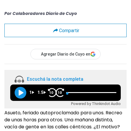
Por
Colaboradores Diario de Cuyo
Compartir
Agregar Diario de Cuyo en
Escuchá la nota completa
1
1.5
10
10
Powered by Thinkindot Audio
Asueto, feriado autoproclamado para unos. Recreo
de unas horas para otros. Una mañana distinta,
vacía de gente en las calles céntricas. ¿El motivo?