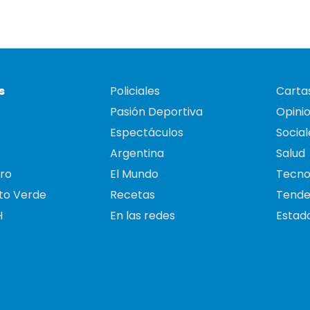
s
Policiales
Cartas
Pasión Deportiva
Opini
Espectáculos
Social
Argentina
Salud
ro
El Mundo
Tecno
to Verde
Recetas
Tende
H
En las redes
Estado