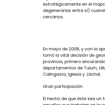
estratégicamente en el mapa
degenerarlas entre sí) cuand
cercanos.
En mayo de 2008, y con la ap
tomó la vital decisión de geor
provincia, primero encarando 
departamentos de Tulum, Ullum
Calingasta, Iglesia y Jáchal.
Gran participación
El hecho de que éste sea un 
aquellos que trabajan en la e