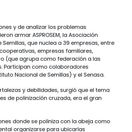
nes y de analizar los problemas
dieron armar ASPROSEM, la Asociación
 Semillas, que nuclea a 39 empresas, entre
 cooperativas, empresas familiares,
agro (que agrupa como federación a las
s. Participan como colaboradores
tituto Nacional de Semillas) y el Senasa.
ortalezas y debilidades, surgió que el tema
es de polinización cruzada, era el gran
iones donde se poliniza con la abeja como
ental organizarse para ubicarlas