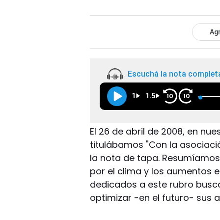
Agr
Escuchá la nota complet
1
1.5
10
10
El 26 de abril de 2008, en nue
titulábamos "Con la asociació
la nota de tapa. Resumíamos 
por el clima y los aumentos e
dedicados a este rubro busca
optimizar -en el futuro- sus a