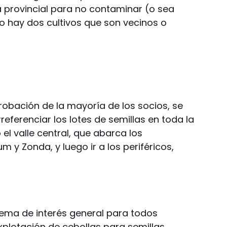
 provincial para no contaminar (o sea
o hay dos cultivos que son vecinos o
robación de la mayoría de los socios, se
referenciar los lotes de semillas en toda la
el valle central, que abarca los
 y Zonda, y luego ir a los periféricos,
tema de interés general para todos
xplotación de cebollas para semillas,