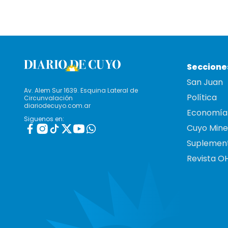
Seccione
San Juan
Av. Alem Sur 1639. Esquina Lateral de
Política
Circunvalación
diariodecuyo.com.ar
Economía
Siguenos en:
Cuyo Mine
Suplemen
Revista O