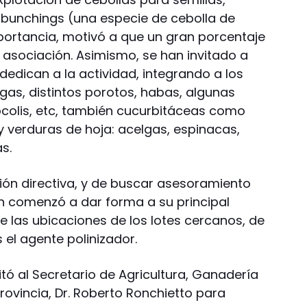
, bunchings (una especie de cebolla de
ortancia, motivó a que un gran porcentaje
a asociación. Asimismo, se han invitado a
 dedican a la actividad, integrando a los
gas, distintos porotos, habas, algunas
ócolis, etc, también cucurbitáceas como
 y verduras de hoja: acelgas, espinacas,
s.
ón directiva, y de buscar asesoramiento
ón comenzó a dar forma a su principal
de las ubicaciones de los lotes cercanos, de
s el agente polinizador.
tó al Secretario de Agricultura, Ganadería
rovincia, Dr. Roberto Ronchietto para