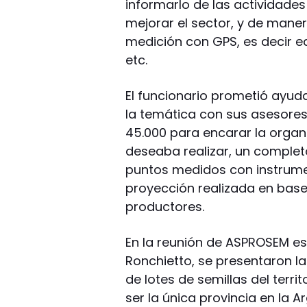
informarlo de las actividade
mejorar el sector, y de mane
medición con GPS, es decir e
etc.
El funcionario prometió ayudar
la temática con sus asesores,
45.000 para encarar la organi
deseaba realizar, un complet
puntos medidos con instrumen
proyección realizada en base
productores.
En la reunión de ASPROSEM es
Ronchietto, se presentaron l
de lotes de semillas del terri
ser la única provincia en la 