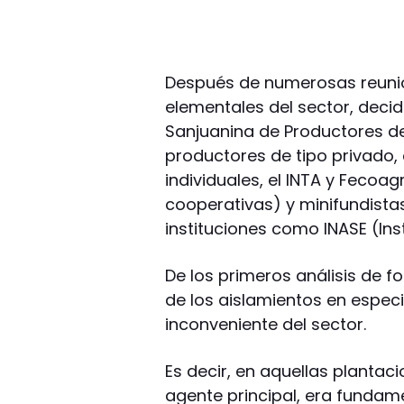
Después de numerosas reunio
elementales del sector, deci
Sanjuanina de Productores de
productores de tipo privado,
individuales, el INTA y Feco
cooperativas) y minifundista
instituciones como INASE (Ins
De los primeros análisis de f
de los aislamientos en especi
inconveniente del sector.
Es decir, en aquellas plantac
agente principal, era fundam