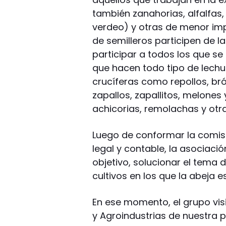
también zanahorias, alfalfas
verdeo) y otras de menor imp
de semilleros participen de l
participar a todos los que se
que hacen todo tipo de lechu
crucíferas como repollos, br
zapallos, zapallitos, melones
achicorias, remolachas y otra
Luego de conformar la comisi
legal y contable, la asociaci
objetivo, solucionar el tema 
cultivos en los que la abeja e
En ese momento, el grupo visi
y Agroindustrias de nuestra p