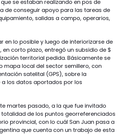
s que se estaban realizando en pos de
ra de conseguir apoyo para las tareas de
quipamiento, salidas a campo, operarios,
 en lo posible y luego de interiorizarse de
 en corto plazo, entregó un subsidio de $
zación territorial pedida. Básicamente se
o mapa local del sector semillero, con
tación satelital (GPS), sobre la
 a los datos aportados por los
te martes pasado, a la que fue invitado
a totalidad de los puntos georreferenciados
torio provincial, con lo cuál San Juan pasa a
Argentina que cuenta con un trabajo de esta