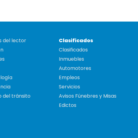
 del lector
Clasificados
on
Clasificados
es
Inmuebles
Automotores
logía
Empleos
ncia
Servicios
 del tránsito
Avisos Fúnebres y Misas
Edictos