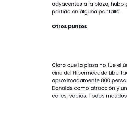
adyacentes a la plaza, hubo ge
partido en alguna pantalla.
Otros puntos
Claro que la plaza no fue el ún
cine del Hipermecado Libertad,
aproximadamente 800 persona
Donalds como atracción y un 
calles, vacías. Todos metidos