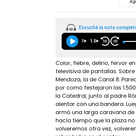
Agr
Escuchá la nota complet
1
1.5
10
10
Color, fiebre, delirio, fervor
televisiva de pantallas. Sobre
Mendoza, la de Canal 8. Pare
por como festejaron las 1.50
la Catedral, junto al padre R
alentar con una bandera. Luego
armó una larga caravana de ve
hacía tiempo que la plaza no 
volveremos otra vez, volver