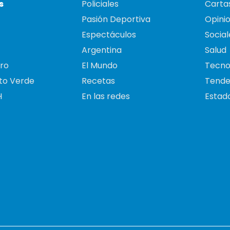
s
Policiales
Cartas
Pasión Deportiva
Opini
Espectáculos
Social
Argentina
Salud
ro
El Mundo
Tecno
to Verde
Recetas
Tende
H
En las redes
Estado