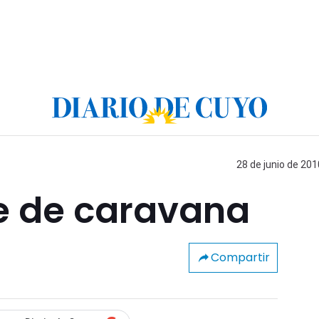
28 de junio de 201
e de caravana
Compartir