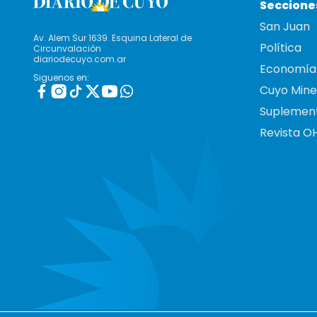
Seccione
San Juan
Av. Alem Sur 1639. Esquina Lateral de
Política
Circunvalación
diariodecuyo.com.ar
Economía
Siguenos en:
Cuyo Mine
Suplemen
Revista O