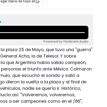
egar Diario de Cuyo en
a
Powered by Thinkindot Audio
 en la plaza 25 de Mayo, que tuvo una "guerra"
 General Acha, la de Telesol. Y sobre
cía que Argentina había salido campeón,
0 personas el triunfo ante México. Colmaron
ómulo, que escuchó el sonido y salió a
 dieron la vuelta a la plaza y al final de
hículos, nadie se quería ir. Histórico,
lucía así. "Volveremos, volveremos,
emos a ser campeones como en el /86",