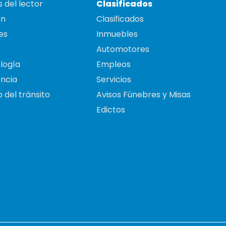
 del lector
Clasificados
on
Clasificados
es
Inmuebles
Automotores
logía
Empleos
ncia
Servicios
 del tránsito
Avisos Fúnebres y Misas
Edictos