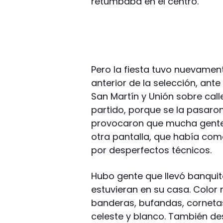
retumbaba en el centro.
Pero la fiesta tuvo nuevamen
anterior de la selección, ant
San Martín y Unión sobre call
partido, porque se la pasaron
provocaron que mucha gente, 
otra pantalla, que había com
por desperfectos técnicos.
Hubo gente que llevó banquit
estuvieran en su casa. Color 
banderas, bufandas, corneta
celeste y blanco. También des