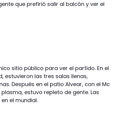
nte que prefirió salir al balcón y ver el
ico sitio público para ver el partido. En el
 estuvieron las tres salas llenas,
s. Después en el patio Alvear, con el Mc
plasma, estuvo repleto de gente. Las
 en el mundial.