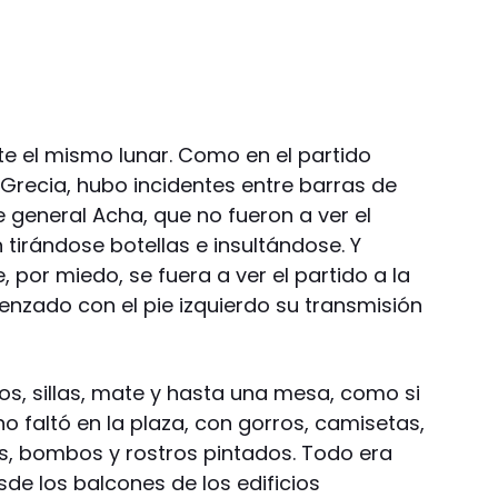
te el mismo lunar. Como en el partido
e Grecia, hubo incidentes entre barras de
e general Acha, que no fueron a ver el
 tirándose botellas e insultándose. Y
por miedo, se fuera a ver el partido a la
enzado con el pie izquierdo su transmisión
os, sillas, mate y hasta una mesa, como si
no faltó en la plaza, con gorros, camisetas,
s, bombos y rostros pintados. Todo era
de los balcones de los edificios