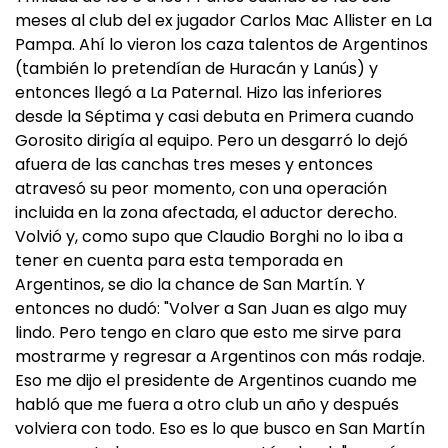
meses al club del ex jugador Carlos Mac Allister en La
Pampa. Ahí lo vieron los caza talentos de Argentinos
(también lo pretendían de Huracán y Lanús) y
entonces llegó a La Paternal. Hizo las inferiores
desde la Séptima y casi debuta en Primera cuando
Gorosito dirigía al equipo. Pero un desgarró lo dejó
afuera de las canchas tres meses y entonces
atravesó su peor momento, con una operación
incluida en la zona afectada, el aductor derecho.
Volvió y, como supo que Claudio Borghi no lo iba a
tener en cuenta para esta temporada en
Argentinos, se dio la chance de San Martín. Y
entonces no dudó: "Volver a San Juan es algo muy
lindo. Pero tengo en claro que esto me sirve para
mostrarme y regresar a Argentinos con más rodaje.
Eso me dijo el presidente de Argentinos cuando me
habló que me fuera a otro club un año y después
volviera con todo. Eso es lo que busco en San Martín