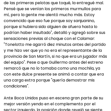
de las primeras pelotas que toqué, la entregué mal.
Pensé que se venían los primeros murmullos para
mí, pero la gente me alentó mucho más. Estoy
convencido que eso fue porque soy sanjuanino,
porque si hubiera sido alguien de afuera hasta lo
podrían haber insultado", detalló y agregó sobre sus
sensaciones previas al choque con el Calamar:
"Tonelotto me agarró diez minutos antes del partido
y me hizo ver que yo no era el representante de la
provincia de San Martín, si no que era un jugador más
del equipo". Pese a que Guillermo antes del estreno
remarcó que no lo tomaba como una mochila, ya
con este dulce presente se animó a contar que era
una carga extra porque "quería demostrar mis
condiciones".
Ante Boca Unidos puso en escena gran parte de su
mejor versión yendo en el complemento por el
sector izquierdo, la posición donde reveló se siente