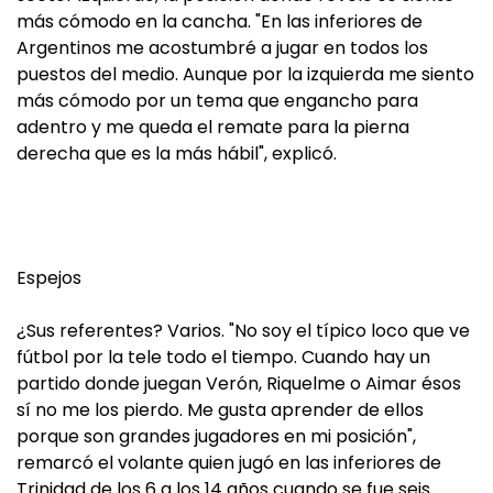
más cómodo en la cancha. "En las inferiores de
Argentinos me acostumbré a jugar en todos los
puestos del medio. Aunque por la izquierda me siento
más cómodo por un tema que engancho para
adentro y me queda el remate para la pierna
derecha que es la más hábil", explicó.
Espejos
¿Sus referentes? Varios. "No soy el típico loco que ve
fútbol por la tele todo el tiempo. Cuando hay un
partido donde juegan Verón, Riquelme o Aimar ésos
sí no me los pierdo. Me gusta aprender de ellos
porque son grandes jugadores en mi posición",
remarcó el volante quien jugó en las inferiores de
Trinidad de los 6 a los 14 años cuando se fue seis