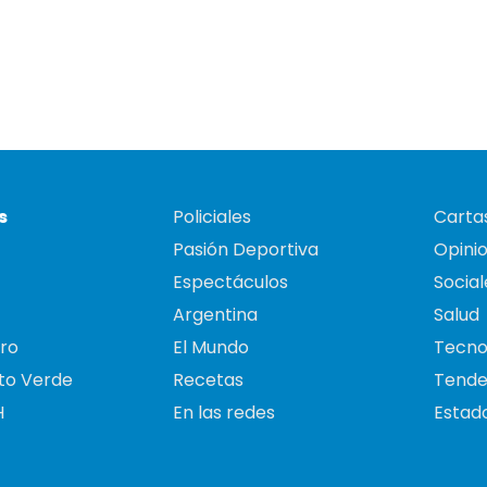
s
Policiales
Cartas
Pasión Deportiva
Opini
Espectáculos
Social
Argentina
Salud
ro
El Mundo
Tecno
to Verde
Recetas
Tende
H
En las redes
Estado