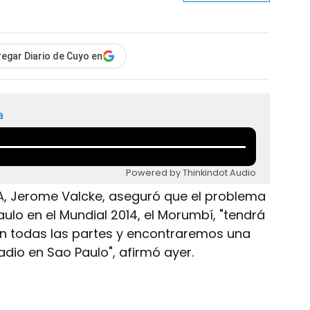
egar Diario de Cuyo en
a
Powered by Thinkindot Audio
IFA, Jerome Valcke, aseguró que el problema
ulo en el Mundial 2014, el Morumbí, "tendrá
on todas las partes y encontraremos una
dio en Sao Paulo", afirmó ayer.