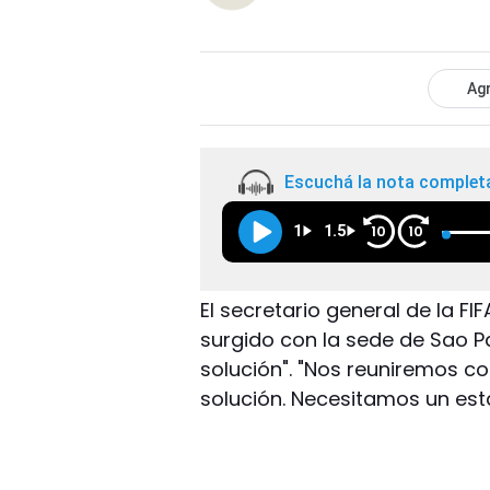
Agr
Escuchá la nota complet
1
1.5
10
10
El secretario general de la F
surgido con la sede de Sao Pa
solución". "Nos reuniremos c
solución. Necesitamos un esta