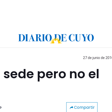
27 de junio de 201
 sede pero no el
Compartir
o