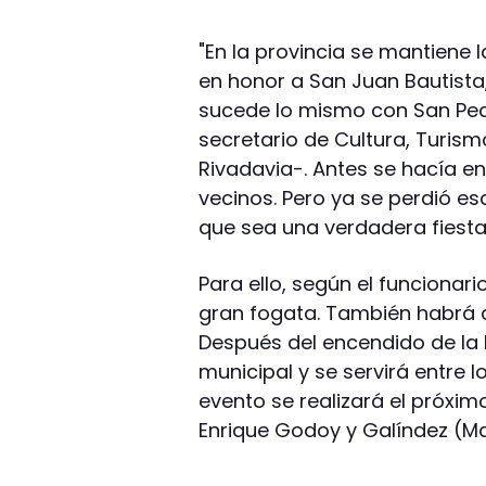
"En la provincia se mantiene
en honor a San Juan Bautista
sucede lo mismo con San Ped
secretario de Cultura, Turis
Rivadavia-. Antes se hacía en
vecinos. Pero ya se perdió e
que sea una verdadera fiesta
Para ello, según el funcionari
gran fogata. También habrá a
Después del encendido de la h
municipal y se servirá entre l
evento se realizará el próximo
Enrique Godoy y Galíndez (Ma