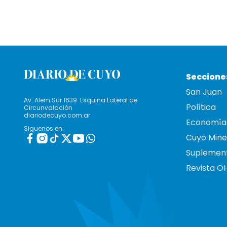
Seccione
San Juan
Av. Alem Sur 1639. Esquina Lateral de
Política
Circunvalación
diariodecuyo.com.ar
Economía
Siguenos en:
Cuyo Mine
Suplemen
Revista O