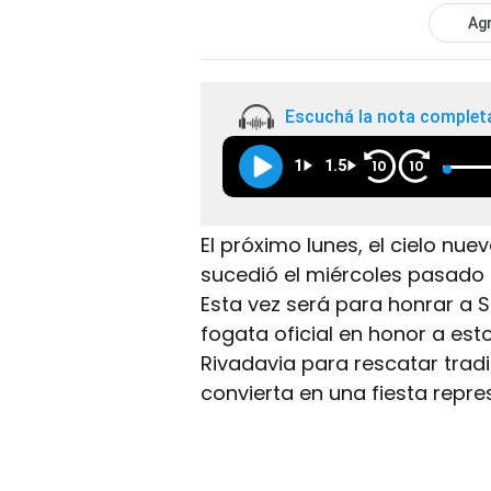
Agr
Escuchá la nota complet
1
1.5
10
10
El próximo lunes, el cielo n
sucedió el miércoles pasado 
Esta vez será para honrar a S
fogata oficial en honor a est
Rivadavia para rescatar tradi
convierta en una fiesta repr