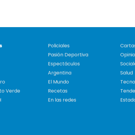
s
Policiales
Cartas
Pasión Deportiva
Opini
Espectáculos
Social
Argentina
Salud
ro
El Mundo
Tecno
to Verde
Recetas
Tende
H
En las redes
Estado