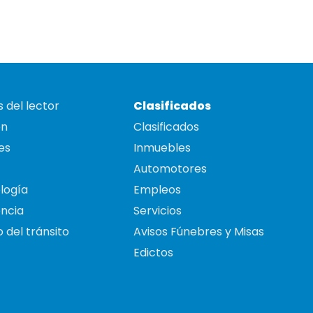
 del lector
Clasificados
on
Clasificados
es
Inmuebles
Automotores
logía
Empleos
ncia
Servicios
 del tránsito
Avisos Fúnebres y Misas
Edictos