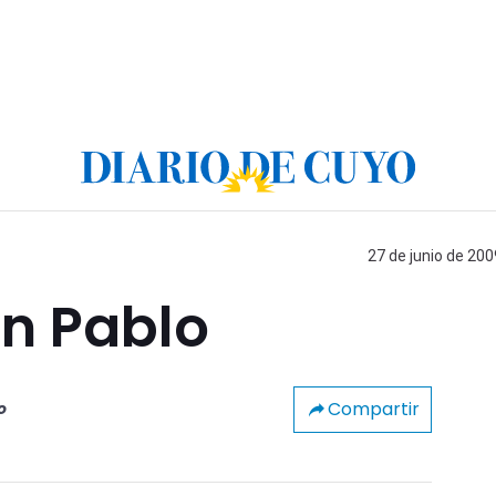
27 de junio de 200
an Pablo
Compartir
o