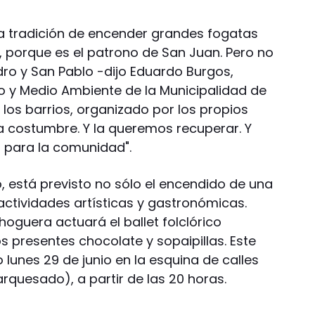
 la tradición de encender grandes fogatas
, porque es el patrono de San Juan. Pero no
ro y San Pablo -dijo Eduardo Burgos,
mo y Medio Ambiente de la Municipalidad de
 los barrios, organizado por los propios
sa costumbre. Y la queremos recuperar. Y
 para la comunidad".
o, está previsto no sólo el encendido de una
ctividades artísticas y gastronómicas.
oguera actuará el ballet folclórico
os presentes chocolate y sopaipillas. Este
 lunes 29 de junio en la esquina de calles
rquesado), a partir de las 20 horas.