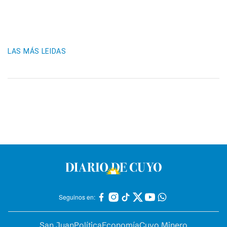
LAS MÁS LEIDAS
Seguinos en:
San Juan
Política
Economía
Cuyo Minero