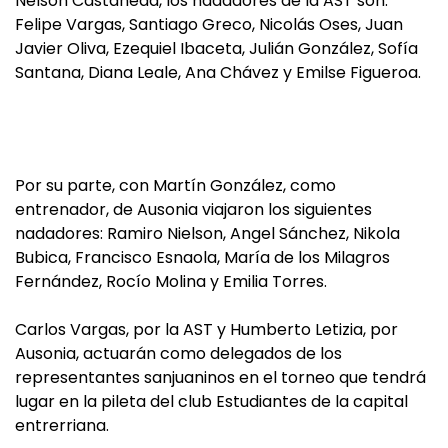
Nelson Castañeda, los nadadores de la AST son:
Felipe Vargas, Santiago Greco, Nicolás Oses, Juan
Javier Oliva, Ezequiel Ibaceta, Julián González, Sofía
Santana, Diana Leale, Ana Chávez y Emilse Figueroa.
Por su parte, con Martín González, como
entrenador, de Ausonia viajaron los siguientes
nadadores: Ramiro Nielson, Angel Sánchez, Nikola
Bubica, Francisco Esnaola, María de los Milagros
Fernández, Rocío Molina y Emilia Torres.
Carlos Vargas, por la AST y Humberto Letizia, por
Ausonia, actuarán como delegados de los
representantes sanjuaninos en el torneo que tendrá
lugar en la pileta del club Estudiantes de la capital
entrerriana.