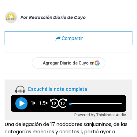
Por
Redacción Diario de Cuyo
Compartir
Agregar Diario de Cuyo en
Escuchá la nota completa
1
1.5
10
10
Powered by Thinkindot Audio
Una delegación de 17 nadadores sanjuaninos, de las
categorías menores y cadetes 1, partió ayer a