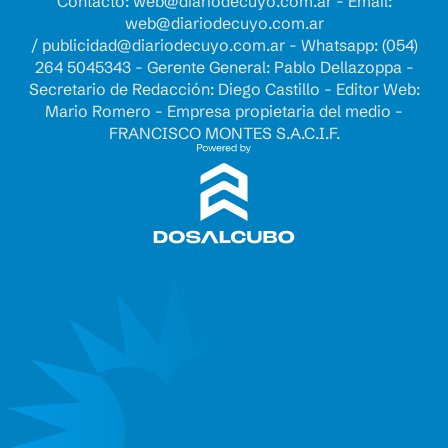
Contacto:
web@diariodecuyo.com.ar
- Email:
web@diariodecuyo.com.ar
/
publicidad@diariodecuyo.com.ar
-
Whatsapp: (054)
264 5045343 - Gerente General: Pablo Dellazoppa -
Secretario de Redacción: Diego Castillo - Editor Web:
Mario Romero - Empresa propietaria del medio -
FRANCISCO MONTES S.A.C.I.F.