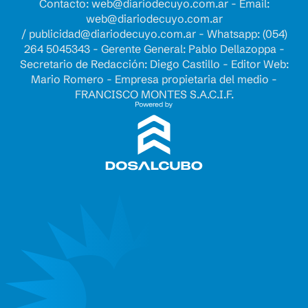
Contacto:
web@diariodecuyo.com.ar
- Email:
web@diariodecuyo.com.ar
/
publicidad@diariodecuyo.com.ar
-
Whatsapp: (054)
264 5045343 - Gerente General: Pablo Dellazoppa -
Secretario de Redacción: Diego Castillo - Editor Web:
Mario Romero - Empresa propietaria del medio -
FRANCISCO MONTES S.A.C.I.F.