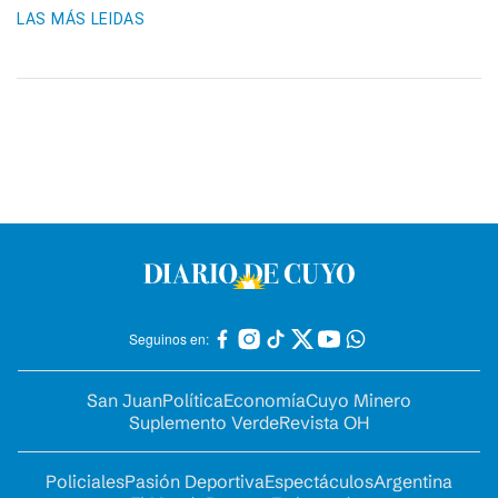
LAS MÁS LEIDAS
Seguinos en:
San Juan
Política
Economía
Cuyo Minero
Suplemento Verde
Revista OH
Policiales
Pasión Deportiva
Espectáculos
Argentina