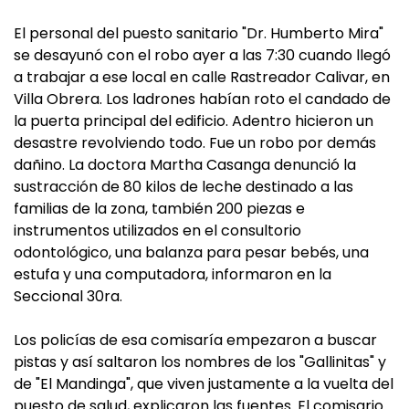
El personal del puesto sanitario "Dr. Humberto Mira"
se desayunó con el robo ayer a las 7:30 cuando llegó
a trabajar a ese local en calle Rastreador Calivar, en
Villa Obrera. Los ladrones habían roto el candado de
la puerta principal del edificio. Adentro hicieron un
desastre revolviendo todo. Fue un robo por demás
dañino. La doctora Martha Casanga denunció la
sustracción de 80 kilos de leche destinado a las
familias de la zona, también 200 piezas e
instrumentos utilizados en el consultorio
odontológico, una balanza para pesar bebés, una
estufa y una computadora, informaron en la
Seccional 30ra.
Los policías de esa comisaría empezaron a buscar
pistas y así saltaron los nombres de los "Gallinitas" y
de "El Mandinga", que viven justamente a la vuelta del
puesto de salud, explicaron las fuentes. El comisario