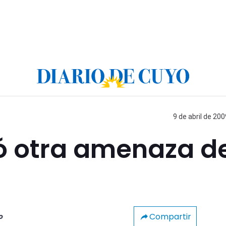
9 de abril de 200
ió otra amenaza d
Compartir
o