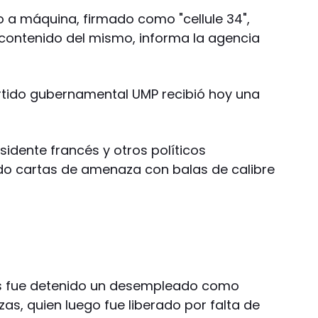
o a máquina, firmado como "cellule 34",
contenido del mismo, informa la agencia
rtido gubernamental UMP recibió hoy una
idente francés y otros políticos
do cartas de amenaza con balas de calibre
s fue detenido un desempleado como
as, quien luego fue liberado por falta de