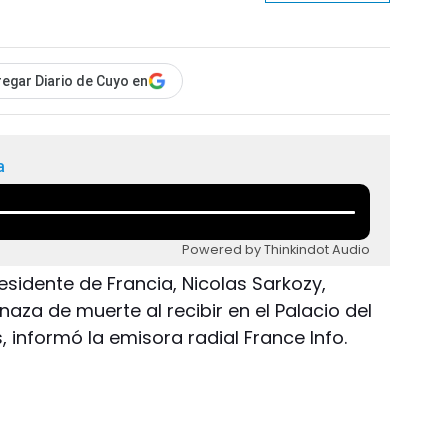
egar Diario de Cuyo en
a
Powered by Thinkindot Audio
presidente de Francia, Nicolas Sarkozy,
za de muerte al recibir en el Palacio del
, informó la emisora radial France Info.