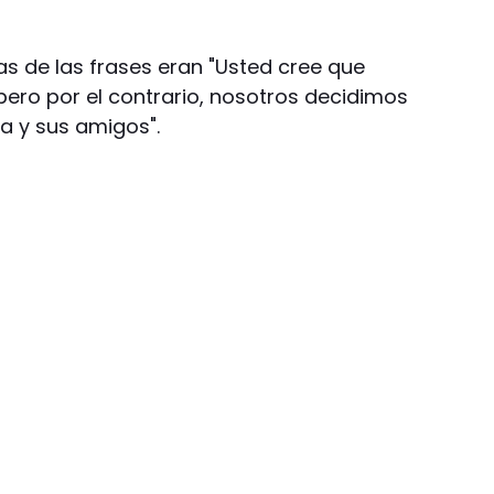
as de las frases eran "Usted cree que
pero por el contrario, nosotros decidimos
ia y sus amigos".