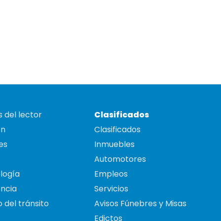
 del lector
Clasificados
on
Clasificados
es
Inmuebles
Automotores
logía
Empleos
ncia
Servicios
 del tránsito
Avisos Fúnebres y Misas
Edictos