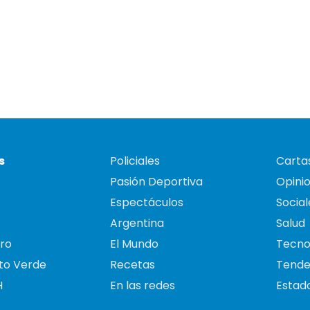
s
Policiales
Cartas
Pasión Deportiva
Opini
Espectáculos
Social
Argentina
Salud
ro
El Mundo
Tecno
to Verde
Recetas
Tende
H
En las redes
Estado