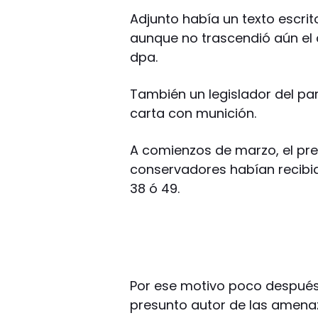
Adjunto había un texto escrit
aunque no trascendió aún el 
dpa.
También un legislador del pa
carta con munición.
A comienzos de marzo, el pres
conservadores habían recibi
38 ó 49.
Por ese motivo poco despué
presunto autor de las amenaz