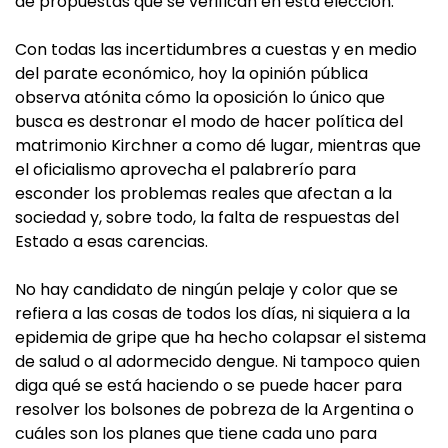
de propuestas que se verifican en esta elección.
Con todas las incertidumbres a cuestas y en medio
del parate económico, hoy la opinión pública
observa atónita cómo la oposición lo único que
busca es destronar el modo de hacer política del
matrimonio Kirchner a como dé lugar, mientras que
el oficialismo aprovecha el palabrerío para
esconder los problemas reales que afectan a la
sociedad y, sobre todo, la falta de respuestas del
Estado a esas carencias.
No hay candidato de ningún pelaje y color que se
refiera a las cosas de todos los días, ni siquiera a la
epidemia de gripe que ha hecho colapsar el sistema
de salud o al adormecido dengue. Ni tampoco quien
diga qué se está haciendo o se puede hacer para
resolver los bolsones de pobreza de la Argentina o
cuáles son los planes que tiene cada uno para