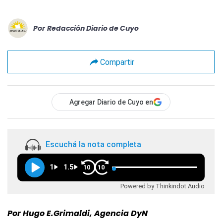
Por
Redacción Diario de Cuyo
Compartir
Agregar Diario de Cuyo en
Escuchá la nota completa
1
1.5
10
10
Powered by Thinkindot Audio
Por Hugo E.Grimaldi, Agencia DyN