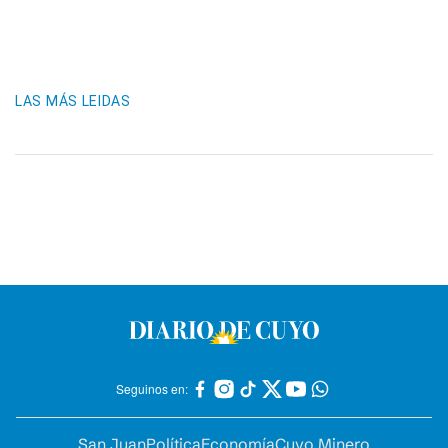
LAS MÁS LEIDAS
Seguinos en:
San Juan
Política
Economía
Cuyo Minero