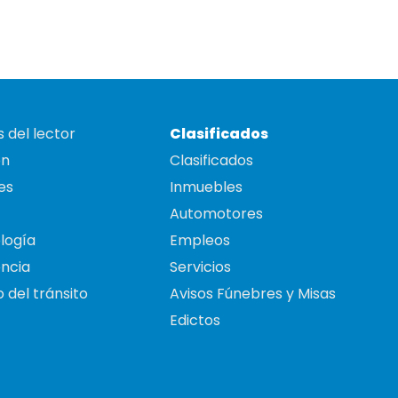
 del lector
Clasificados
on
Clasificados
es
Inmuebles
Automotores
logía
Empleos
ncia
Servicios
 del tránsito
Avisos Fúnebres y Misas
Edictos