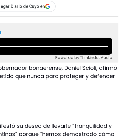
egar Diario de Cuyo en
a
Powered by Thinkindot Audio
gobernador bonaerense, Daniel Scioli, afirmó
tido que nunca para proteger y defender
festó su deseo de llevarle “tranquilidad y
gentinas” porque “hemos demostrado cómo