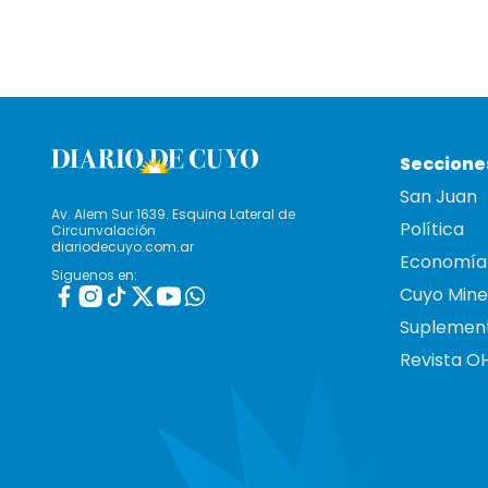
Seccione
San Juan
Av. Alem Sur 1639. Esquina Lateral de
Política
Circunvalación
diariodecuyo.com.ar
Economía
Siguenos en:
Cuyo Mine
Suplemen
Revista O