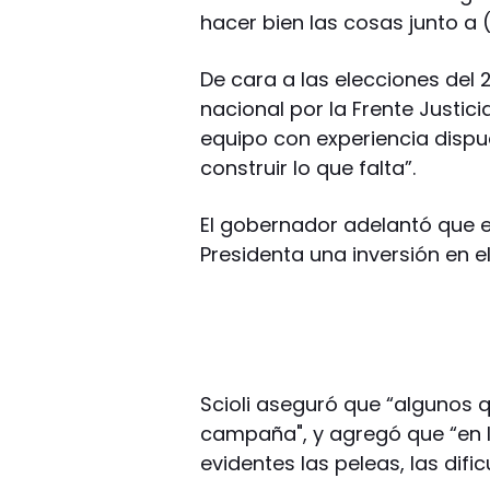
hacer bien las cosas junto a 
De cara a las elecciones del 
nacional por la Frente Justici
equipo con experiencia disp
construir lo que falta”.
El gobernador adelantó que e
Presidenta una inversión en el
Scioli aseguró que “algunos qu
campaña", y agregó que “en 
evidentes las peleas, las difi