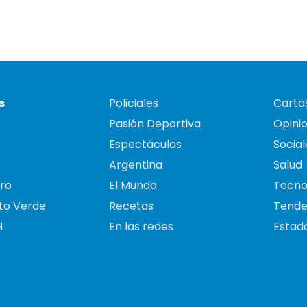
s
Policiales
Cartas
Pasión Deportiva
Opini
Espectáculos
Social
Argentina
Salud
ro
El Mundo
Tecno
to Verde
Recetas
Tende
H
En las redes
Estado