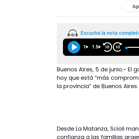
Agr
Escuchá la nota complet
1
1.5
10
10
Buenos Aires, 5 de junio.- El 
hoy que está “más comprome
la provincia” de Buenos Aires.
Desde La Matanza, Scioli mani
confianza a las familias ar