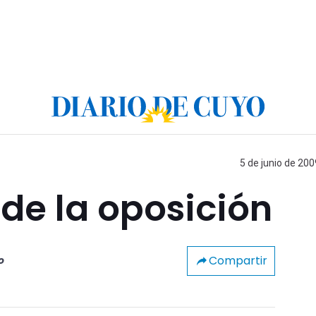
5 de junio de 200
 de la oposición
Compartir
o