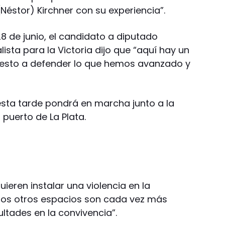
(Néstor) Kirchner con su experiencia”.
28 de junio, el candidato a diputado
alista para la Victoria dijo que “aquí hay un
uesto a defender lo que hemos avanzado y
sta tarde pondrá en marcha junto a la
 puerto de La Plata.
ieren instalar una violencia en la
los otros espacios son cada vez más
cultades en la convivencia”.