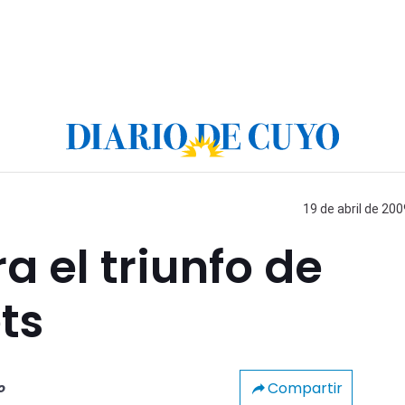
19 de abril de 200
ra el triunfo de
ts
Compartir
o