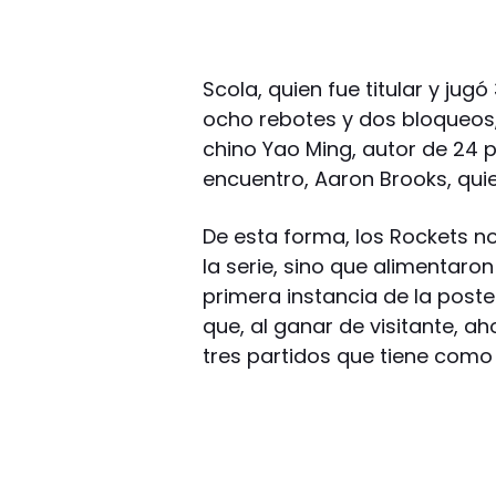
Scola, quien fue titular y jug
ocho rebotes y dos bloqueos
chino Yao Ming, autor de 24 pu
encuentro, Aaron Brooks, quie
De esta forma, los Rockets n
la serie, sino que alimentaron
primera instancia de la pos
que, al ganar de visitante, ah
tres partidos que tiene como 