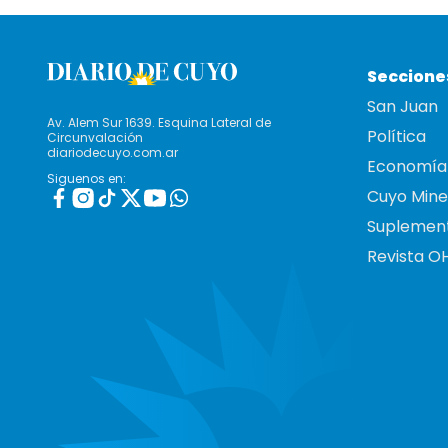
Seccione
San Juan
Av. Alem Sur 1639. Esquina Lateral de
Política
Circunvalación
diariodecuyo.com.ar
Economía
Siguenos en:
Cuyo Mine
Suplemen
Revista O