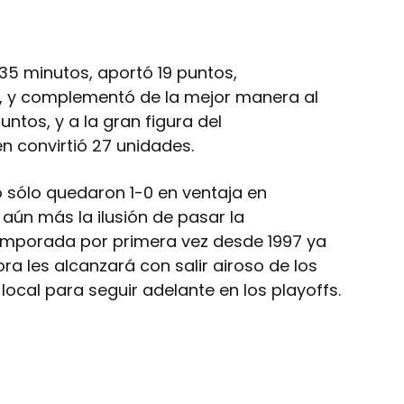
ó 35 minutos, aportó 19 puntos,
, y complementó de la mejor manera al
ntos, y a la gran figura del
n convirtió 27 unidades.
o sólo quedaron 1-0 en ventaja en
 aún más la ilusión de pasar la
temporada por primera vez desde 1997 ya
ora les alcanzará con salir airoso de los
local para seguir adelante en los playoffs.