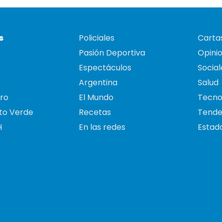
s
Policiales
Cartas
Pasión Deportiva
Opini
Espectáculos
Social
Argentina
Salud
ro
El Mundo
Tecno
to Verde
Recetas
Tende
H
En las redes
Estado