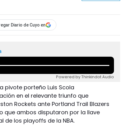
egar Diario de Cuyo en
a
Powered by Thinkindot Audio
ala pivote porteño Luis Scola
ción en el relevante triunfo que
ton Rockets ante Portland Trail Blazers
ido que ambos disputaron por la llave
al de los playoffs de la NBA.