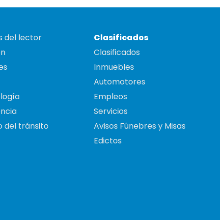
 del lector
Clasificados
on
Clasificados
es
Inmuebles
Automotores
logía
Empleos
ncia
Servicios
 del tránsito
Avisos Fúnebres y Misas
Edictos