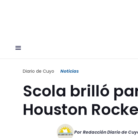
Diario de Cuyo
Noticias
Scola brilló pa
Houston Rocke
Por
Redacción Diario de Cuy