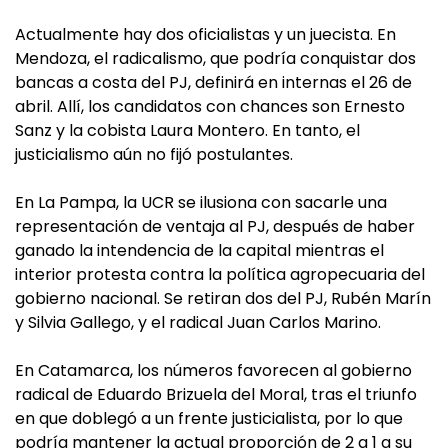
Actualmente hay dos oficialistas y un juecista. En
Mendoza, el radicalismo, que podría conquistar dos
bancas a costa del PJ, definirá en internas el 26 de
abril. Allí, los candidatos con chances son Ernesto
Sanz y la cobista Laura Montero. En tanto, el
justicialismo aún no fijó postulantes.
En La Pampa, la UCR se ilusiona con sacarle una
representación de ventaja al PJ, después de haber
ganado la intendencia de la capital mientras el
interior protesta contra la política agropecuaria del
gobierno nacional. Se retiran dos del PJ, Rubén Marín
y Silvia Gallego, y el radical Juan Carlos Marino.
En Catamarca, los números favorecen al gobierno
radical de Eduardo Brizuela del Moral, tras el triunfo
en que doblegó a un frente justicialista, por lo que
podría mantener la actual proporción de 2 a 1 a su