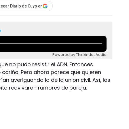
egar Diario de Cuyo en
a
Powered by Thinkindot Audio
ue no pudo resistir el ADN. Entonces
e cariño. Pero ahora parece que quieren
an averiguando lo de la unión civil. Así, los
sito reavivaron rumores de pareja.