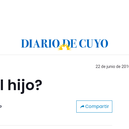
22 de junio de 201
 hijo?
Compartir
o