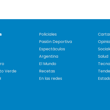
s
Policiales
Cartas
Pasión Deportiva
Opini
Espectáculos
Social
Argentina
Salud
ro
El Mundo
Tecno
to Verde
Recetas
Tende
H
En las redes
Estado