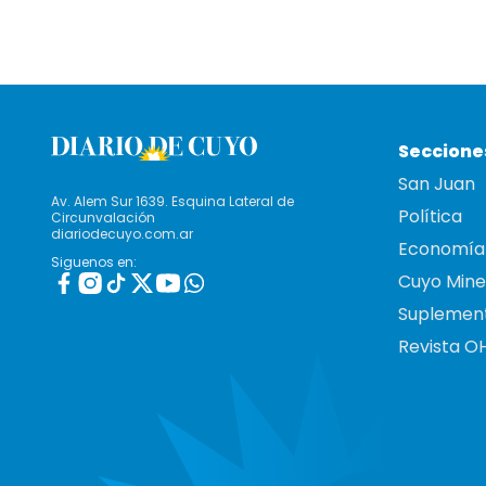
Seccione
San Juan
Av. Alem Sur 1639. Esquina Lateral de
Política
Circunvalación
diariodecuyo.com.ar
Economía
Siguenos en:
Cuyo Mine
Suplemen
Revista O