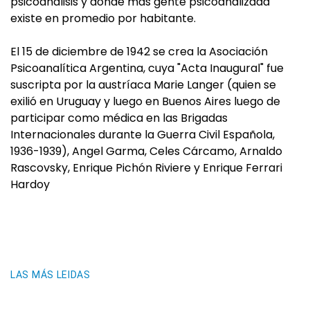
psicoanálisis y donde más gente psicoanalizada
existe en promedio por habitante.
El 15 de diciembre de 1942 se crea la Asociación
Psicoanalítica Argentina, cuya "Acta Inaugural" fue
suscripta por la austríaca Marie Langer (quien se
exilió en Uruguay y luego en Buenos Aires luego de
participar como médica en las Brigadas
Internacionales durante la Guerra Civil Española,
1936-1939), Angel Garma, Celes Cárcamo, Arnaldo
Rascovsky, Enrique Pichón Riviere y Enrique Ferrari
Hardoy
LAS MÁS LEIDAS