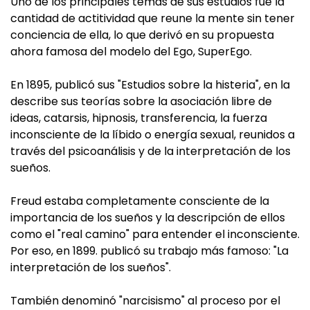
Uno de los principales temas de sus estudios fue la
cantidad de actitividad que reune la mente sin tener
conciencia de ella, lo que derivó en su propuesta
ahora famosa del modelo del Ego, SuperEgo.
En 1895, publicó sus "Estudios sobre la histeria", en la
describe sus teorías sobre la asociación libre de
ideas, catarsis, hipnosis, transferencia, la fuerza
inconsciente de la líbido o energía sexual, reunidos a
través del psicoanálisis y de la interpretación de los
sueños.
Freud estaba completamente consciente de la
importancia de los sueños y la descripción de ellos
como el "real camino" para entender el inconsciente.
Por eso, en 1899. publicó su trabajo más famoso: "La
interpretación de los sueños".
También denominó "narcisismo" al proceso por el