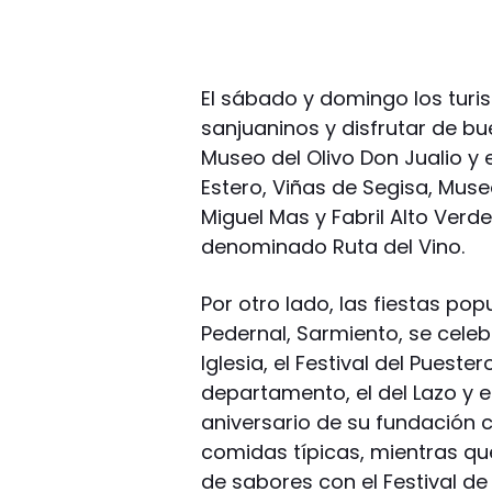
El sábado y domingo los turi
sanjuaninos y disfrutar de b
Museo del Olivo Don Jualio y
Estero, Viñas de Segisa, Mu
Miguel Mas y Fabril Alto Verde,
denominado Ruta del Vino.
Por otro lado, las fiestas pop
Pedernal, Sarmiento, se celebra
Iglesia, el Festival del Puest
departamento, el del Lazo y e
aniversario de su fundación c
comidas típicas, mientras que
de sabores con el Festival de