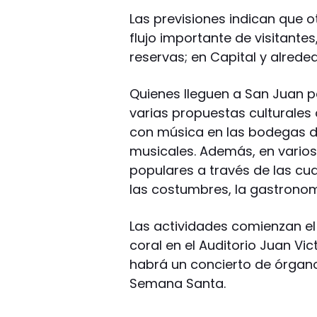
Las previsiones indican que
flujo importante de visitantes
reservas; en Capital y alrede
Quienes lleguen a San Juan 
varias propuestas culturales
con música en las bodegas de
musicales. Además, en vario
populares a través de las cua
las costumbres, la gastronomí
Las actividades comienzan el
coral en el Auditorio Juan Vic
habrá un concierto de órgan
Semana Santa.