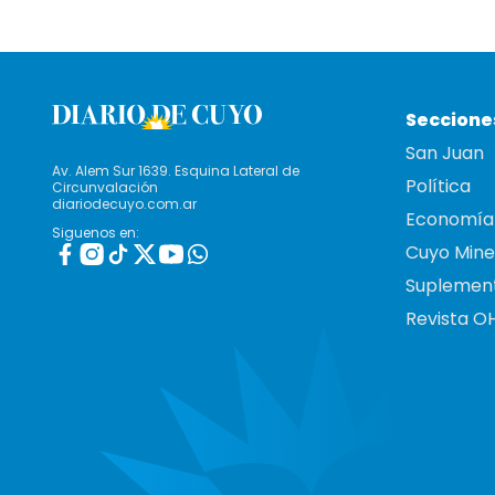
Seccione
San Juan
Av. Alem Sur 1639. Esquina Lateral de
Política
Circunvalación
diariodecuyo.com.ar
Economía
Siguenos en:
Cuyo Mine
Suplemen
Revista O