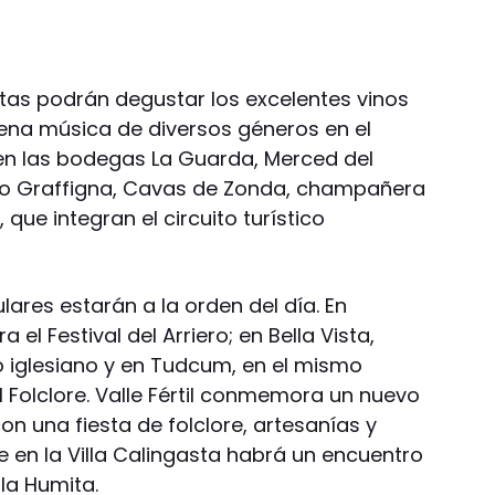
stas podrán degustar los excelentes vinos
uena música de diversos géneros en el
 en las bodegas La Guarda, Merced del
seo Graffigna, Cavas de Zonda, champañera
 que integran el circuito turístico
ulares estarán a la orden del día. En
 el Festival del Arriero; en Bella Vista,
ero iglesiano y en Tudcum, en el mismo
l Folclore. Valle Fértil conmemora un nuevo
on una fiesta de folclore, artesanías y
 en la Villa Calingasta habrá un encuentro
 la Humita.