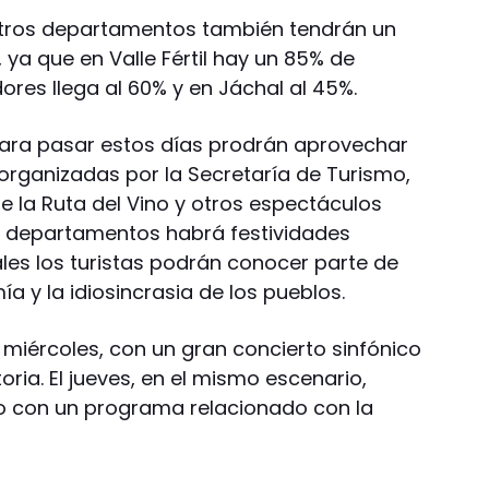
 otros departamentos también tendrán un
, ya que en Valle Fértil hay un 85% de
dores llega al 60% y en Jáchal al 45%.
para pasar estos días prodrán aprovechar
 organizadas por la Secretaría de Turismo,
 la Ruta del Vino y otros espectáculos
s departamentos habrá festividades
les los turistas podrán conocer parte de
a y la idiosincrasia de los pueblos.
 miércoles, con un gran concierto sinfónico
toria. El jueves, en el mismo escenario,
o con un programa relacionado con la