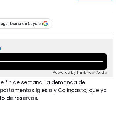
egar Diario de Cuyo en
a
Powered by Thinkindot Audio
este fin de semana, la demanda de
epartamentos Iglesia y Calingasta, que ya
to de reservas.