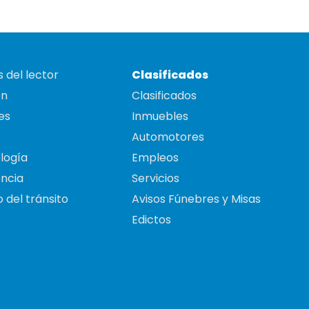
 del lector
Clasificados
on
Clasificados
es
Inmuebles
Automotores
logía
Empleos
ncia
Servicios
 del tránsito
Avisos Fúnebres y Misas
Edictos