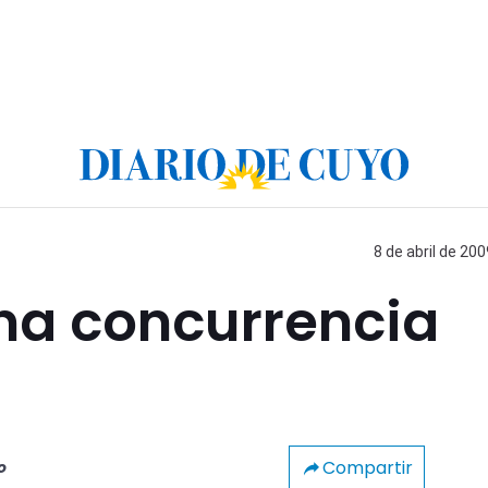
8 de abril de 200
na concurrencia
Compartir
o