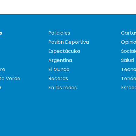
s
Policiales
Cartas
Pasión Deportiva
Opini
Espectáculos
Social
Argentina
Salud
ro
El Mundo
Tecno
to Verde
Recetas
Tende
H
En las redes
Estado