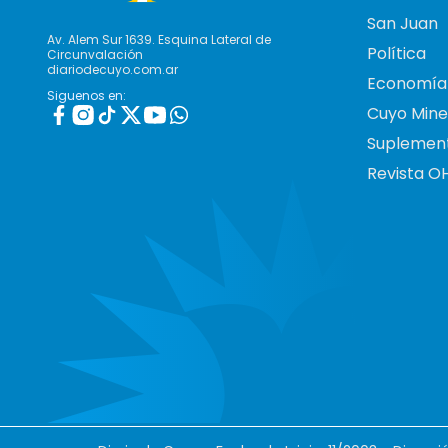
San Juan
Av. Alem Sur 1639. Esquina Lateral de
Política
Circunvalación
diariodecuyo.com.ar
Economía
Siguenos en:
Cuyo Mine
Suplemen
Revista O