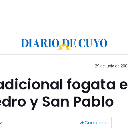
29 de junio de 200
radicional fogata 
dro y San Pablo
Compartir
o