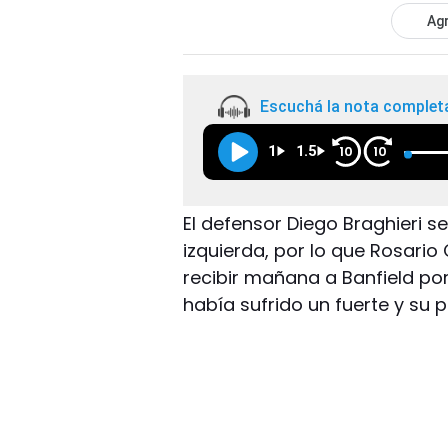
Agr
Escuchá la nota complet
1
1.5
10
10
El defensor Diego Braghieri se
izquierda, por lo que Rosario
recibir mañana a Banfield por 
había sufrido un fuerte y su 