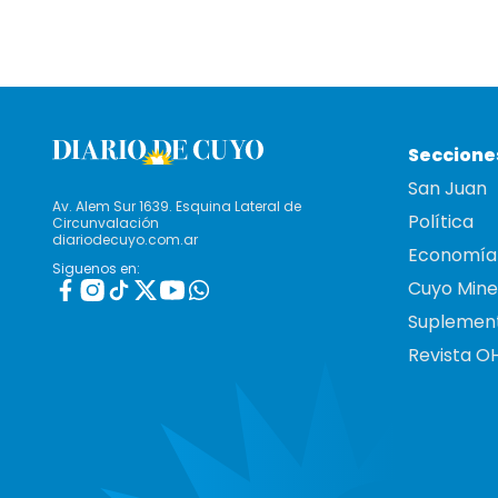
Seccione
San Juan
Av. Alem Sur 1639. Esquina Lateral de
Política
Circunvalación
diariodecuyo.com.ar
Economía
Siguenos en:
Cuyo Mine
Suplemen
Revista O