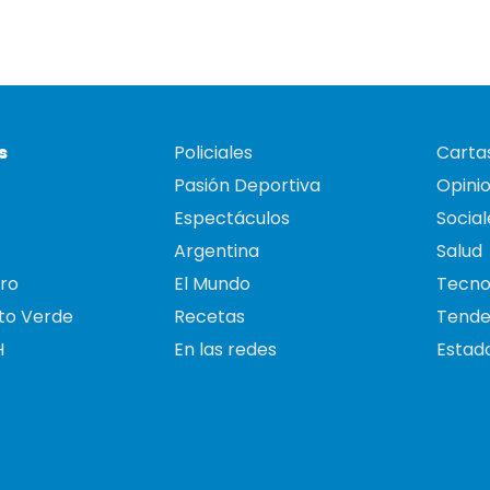
s
Policiales
Cartas
Pasión Deportiva
Opini
Espectáculos
Social
Argentina
Salud
ro
El Mundo
Tecno
to Verde
Recetas
Tende
H
En las redes
Estado