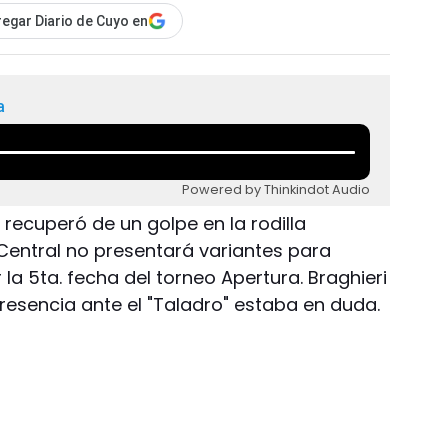
egar Diario de Cuyo en
a
Powered by Thinkindot Audio
 recuperó de un golpe en la rodilla
 Central no presentará variantes para
la 5ta. fecha del torneo Apertura. Braghieri
presencia ante el "Taladro" estaba en duda.