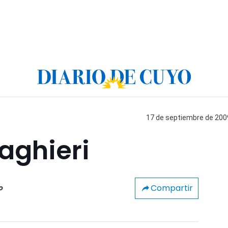
17 de septiembre de 2009
aghieri
Compartir
o