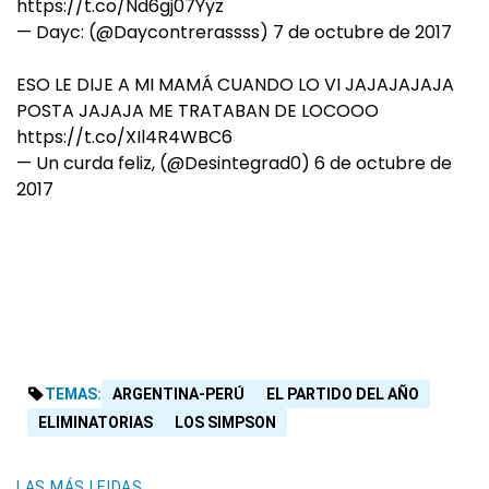
https://t.co/Nd6gj07Yyz
— Dayc: (@Daycontrerassss)
7 de octubre de 2017
ESO LE DIJE A MI MAMÁ CUANDO LO VI JAJAJAJAJA
POSTA JAJAJA ME TRATABAN DE LOCOOO
https://t.co/XIl4R4WBC6
— Un curda feliz, (@Desintegrad0)
6 de octubre de
2017
TEMAS:
ARGENTINA-PERÚ
EL PARTIDO DEL AÑO
ELIMINATORIAS
LOS SIMPSON
LAS MÁS LEIDAS