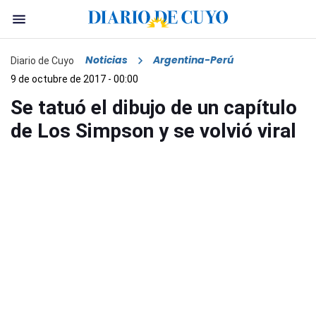
Noticias
Argentina-Perú
Diario de Cuyo
9 de octubre de 2017 - 00:00
Se tatuó el dibujo de un capítulo
de Los Simpson y se volvió viral