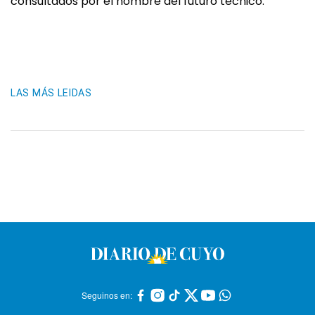
consultados por el nombre del futuro técnico.
LAS MÁS LEIDAS
Seguinos en: