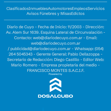
Clasificados
Inmuebles
Automotores
Empleos
Servicios
Avisos Fúnebres y Misas
Edictos
Diario de Cuyo - Fecha de Inicio: 11/2003 - Dirección:
Av. Alem Sur 1639. Esquina Lateral de Circunvalación -
Contacto:
web@diariodecuyo.com.ar
- Email:
web@diariodecuyo.com.ar
/
publicidad@diariodecuyo.com.ar
-
Whatsapp: (054)
264 5045343 - Gerente General: Pablo Dellazoppa -
Secretario de Redacción: Diego Castillo - Editor Web:
Mario Romero - Empresa propietaria del medio -
FRANCISCO MONTES S.A.C.I.F.