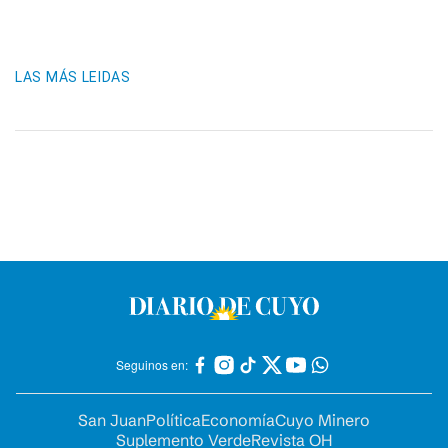
LAS MÁS LEIDAS
Seguinos en:
San Juan
Política
Economía
Cuyo Minero
Suplemento Verde
Revista OH