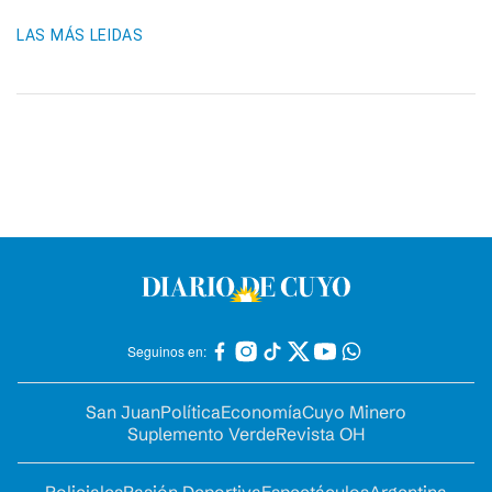
LAS MÁS LEIDAS
Seguinos en:
San Juan
Política
Economía
Cuyo Minero
Suplemento Verde
Revista OH
Policiales
Pasión Deportiva
Espectáculos
Argentina