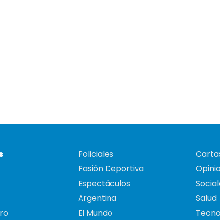
s
Policiales
Cartas
Pasión Deportiva
Opini
Espectáculos
Social
Argentina
Salud
ro
El Mundo
Tecno