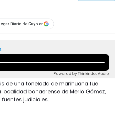
egar Diario de Cuyo en
a
Powered by Thinkindot Audio
Más de una tonelada de marihuana fue
a localidad bonaerense de Merlo Gómez,
fuentes judiciales.