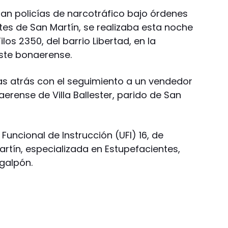
ban policías de narcotráfico bajo órdenes
ntes de San Martín, se realizaba esta noche
los 2350, del barrio Libertad, en la
ste bonaerense.
ías atrás con el seguimiento a un vendedor
aerense de Villa Ballester, parido de San
 Funcional de Instrucción (UFI) 16, de
rtín, especializada en Estupefacientes,
 galpón.