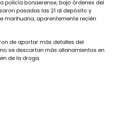
la policía bonaerense, bajo órdenes del
saron pasadas las 21 al depósito y
 de marihuana, aparentemente recién
ron de aportar más detalles del
 no se descartan más allanamientos en
en de la droga.