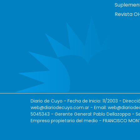
Suplemen
Revista O
Diario de Cuyo - Fecha de Inicio: 11/2003 - Direcc
web@diariodecuyo.com.ar
- Email:
web@diariode
5045343 - Gerente General: Pablo Dellazoppa - Se
Empresa propietaria del medio - FRANCISCO MONTES