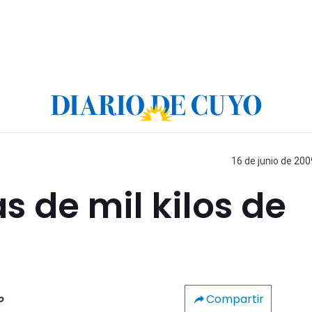
16 de junio de 200
 de mil kilos de
Compartir
o