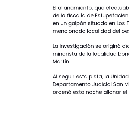
El allanamiento, que efectua
de la fiscalía de Estupefacie
en un galpón situado en Los Ti
mencionada localidad del oe
La investigación se originó d
minorista de la localidad bon
Martín.
Al seguir esta pista, la Unidad
Departamento Judicial San Ma
ordenó esta noche allanar el