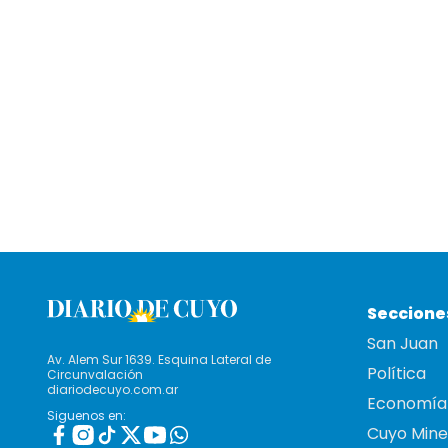
Seccione
San Juan
Av. Alem Sur 1639. Esquina Lateral de
Política
Circunvalación
diariodecuyo.com.ar
Economía
Siguenos en:
Cuyo Mine