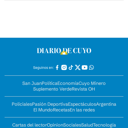
Seguinos en:
San Juan
Política
Economía
Cuyo Minero
Suplemento Verde
Revista OH
Policiales
Pasión Deportiva
Espectáculos
Argentina
El Mundo
Recetas
En las redes
Cartas del lector
Opinion
Sociales
Salud
Tecnología