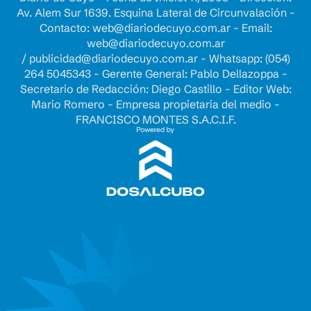
Av. Alem Sur 1639. Esquina Lateral de Circunvalación -
Contacto:
web@diariodecuyo.com.ar
- Email:
web@diariodecuyo.com.ar
/
publicidad@diariodecuyo.com.ar
-
Whatsapp: (054)
264 5045343 - Gerente General: Pablo Dellazoppa -
Secretario de Redacción: Diego Castillo - Editor Web:
Mario Romero - Empresa propietaria del medio -
FRANCISCO MONTES S.A.C.I.F.