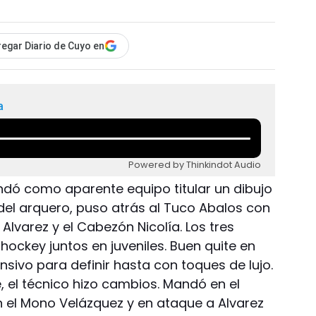
egar Diario de Cuyo en
a
Powered by Thinkindot Audio
dó como aparente equipo titular un dibujo
del arquero, puso atrás al Tuco Abalos con
 Alvarez y el Cabezón Nicolía. Los tres
ockey juntos en juveniles. Buen quite en
nsivo para definir hasta con toques de lujo.
, el técnico hizo cambios. Mandó en el
 el Mono Velázquez y en ataque a Alvarez