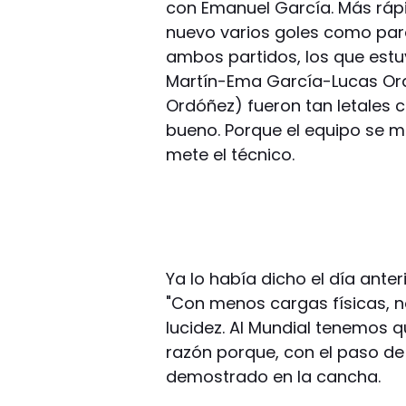
con Emanuel García. Más rápi
nuevo varios goles como para
ambos partidos, los que estu
Martín-Ema García-Lucas Ord
Ordóñez) fueron tan letales c
bueno. Porque el equipo se mu
mete el técnico.
Ya lo había dicho el día ante
"Con menos cargas físicas, 
lucidez. Al Mundial tenemos qu
razón porque, con el paso d
demostrado en la cancha.