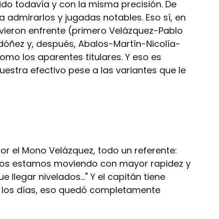
do todavía y con la misma precisión. De
 admirarlos y jugadas notables. Eso sí, en
vieron enfrente (primero Velázquez-Pablo
óñez y, después, Abalos-Martín-Nicolía-
omo los aparentes titulares. Y eso es
estra efectivo pese a las variantes que le
rior el Mono Velázquez, todo un referente:
nos estamos moviendo con mayor rapidez y
e llegar nivelados…" Y el capitán tiene
e los días, eso quedó completamente