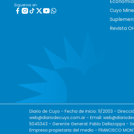
Economía
Siguenos en:
Cuyo Mine
Suplemen
Revista O
Diario de Cuyo - Fecha de Inicio: 11/2003 - Direcc
web@diariodecuyo.com.ar
- Email:
web@diariode
5045343 - Gerente General: Pablo Dellazoppa - Se
Empresa propietaria del medio - FRANCISCO MONTES