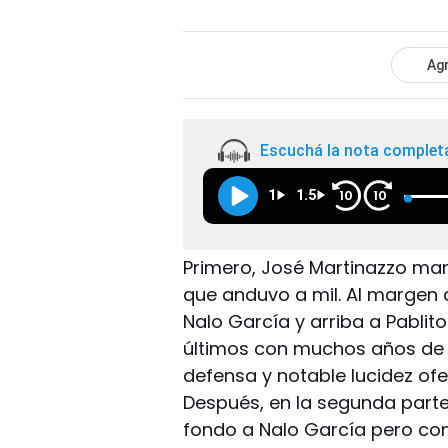
Agr
Escuchá la nota complet
1
1.5
10
10
Primero, José Martinazzo man
que anduvo a mil. Al margen 
Nalo García y arriba a Pablito
últimos con muchos años de h
defensa y notable lucidez ofe
Después, en la segunda parte
fondo a Nalo García pero con