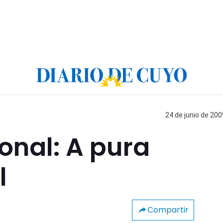
24 de junio de 200
onal: A pura
l
Compartir