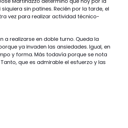
co José Martinazzo determinó que hoy por la
iquiera sin patines. Recién por la tarde, el
otra vez para realizar actividad técnico-
 a realizarse en doble turno. Queda la
orque ya invaden las ansiedades. Igual, en
iempo y forma. Más todavía porque se nota
anto, que es admirable el esfuerzo y las