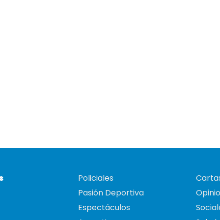
s
Policiales
Cartas
Pasión Deportiva
Opini
Espectáculos
Social