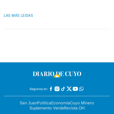
LAS MÁS LEIDAS
Seguinos en:
San Juan
Política
Economía
Cuyo Minero
Suplemento Verde
Revista OH