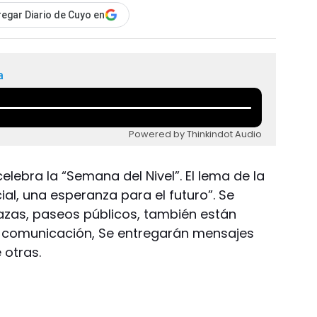
egar Diario de Cuyo en
a
Powered by Thinkindot Audio
celebra la “Semana del Nivel”. El lema de la
ial, una esperanza para el futuro”. Se
lazas, paseos públicos, también están
e comunicación, Se entregarán mensajes
 otras.