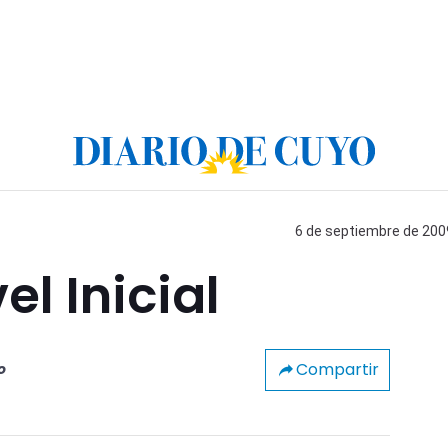
6 de septiembre de 2009
l Inicial
Compartir
o