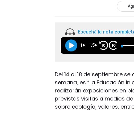
Agr
Escuchá la nota complet
1
1.5
10
10
Del 14 al 18 de septiembre se 
semana, es “La Educación Inic
realizarán exposiciones en p
previstas visitas a medios d
sobre ecología, valores, entre