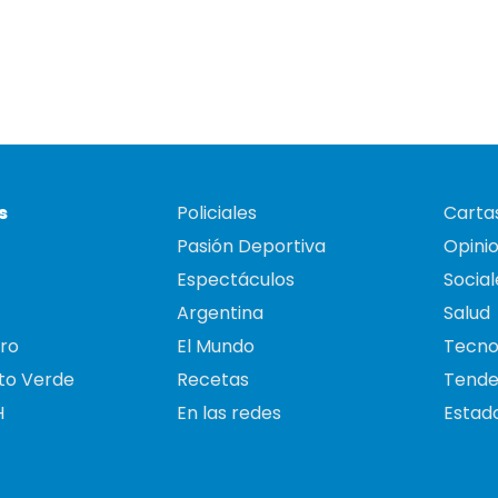
s
Policiales
Cartas
Pasión Deportiva
Opini
Espectáculos
Social
Argentina
Salud
ro
El Mundo
Tecno
to Verde
Recetas
Tende
H
En las redes
Estado