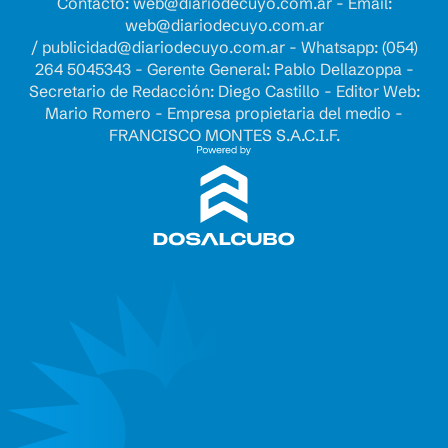
Contacto:
web@diariodecuyo.com.ar
- Email:
web@diariodecuyo.com.ar
/
publicidad@diariodecuyo.com.ar
-
Whatsapp: (054)
264 5045343 - Gerente General: Pablo Dellazoppa -
Secretario de Redacción: Diego Castillo - Editor Web:
Mario Romero - Empresa propietaria del medio -
FRANCISCO MONTES S.A.C.I.F.