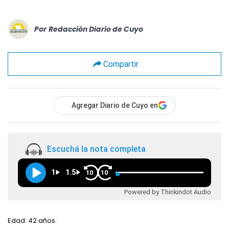
Por
Redacción Diario de Cuyo
Compartir
Agregar Diario de Cuyo en
Escuchá la nota completa
1
1.5
10
10
Powered by Thinkindot Audio
Edad: 42 años.