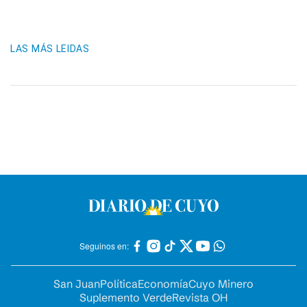
LAS MÁS LEIDAS
Seguinos en:
San Juan
Política
Economía
Cuyo Minero
Suplemento Verde
Revista OH