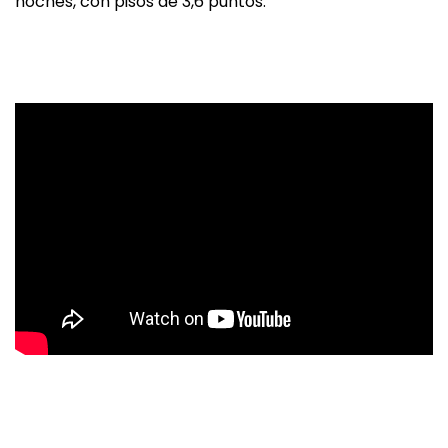
noches, con pisos de 3,6 puntos.