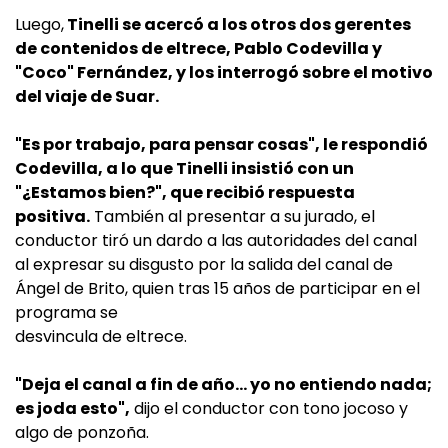
Luego,
Tinelli se acercó a los otros dos gerentes
de contenidos de eltrece, Pablo Codevilla y
"Coco" Fernández, y los interrogó sobre el motivo
del viaje de Suar.
"Es por trabajo, para pensar cosas", le respondió
Codevilla, a lo que Tinelli insistió con un
"¿Estamos bien?", que recibió respuesta
positiva.
También al presentar a su jurado, el
conductor tiró un dardo a las autoridades del canal
al expresar su disgusto por la salida del canal de
Ángel de Brito, quien tras 15 años de participar en el
programa se
desvincula de eltrece.
"Deja el canal a fin de año… yo no entiendo nada;
es joda esto",
dijo el conductor con tono jocoso y
algo de ponzoña.