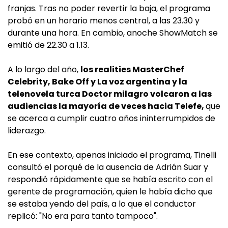
franjas. Tras no poder revertir la baja, el programa
probó en un horario menos central, a las 23.30 y
durante una hora. En cambio, anoche ShowMatch se
emitió de 22.30 a 1.13.
A lo largo del año,
los realities MasterChef
Celebrity, Bake Off y La voz argentina y la
telenovela turca Doctor milagro volcaron a las
audiencias la mayoría de veces hacia Telefe,
que
se acerca a cumplir cuatro años ininterrumpidos de
liderazgo.
En ese contexto, apenas iniciado el programa, Tinelli
consultó el porqué de la ausencia de Adrián Suar y
respondió rápidamente que se había escrito con el
gerente de programación, quien le había dicho que
se estaba yendo del país, a lo que el conductor
replicó: "No era para tanto tampoco".