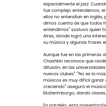
especialmente el jazz. Cuan
fue complejo entendernos, era
ellos no entendían en inglés
dimos cuenta de que todos 
entendimos" sostuvo quien t
Aires, donde logró una intere
su música y algunas frases e
Aunque fue en las primeras déc
Chashkin reconoce que recié
difusión, en las universidade
nuevos clubes". "No es la mús
músicos es muy difícil ganar
creciendo" aseguró el músico,
Ekaterimburgo, dando clases,
En paralelo, esta presentació