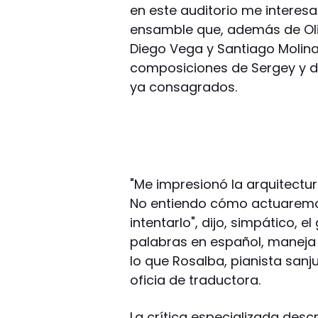
en este auditorio me interesa
ensamble que, además de Oliv
Diego Vega y Santiago Molina
composiciones de Sergey y de
ya consagrados.
"Me impresionó la arquitectur
No entiendo cómo actuaremo
intentarlo", dijo, simpático, 
palabras en español, maneja e
lo que Rosalba, pianista sanju
oficia de traductora.
La crítica especializada des