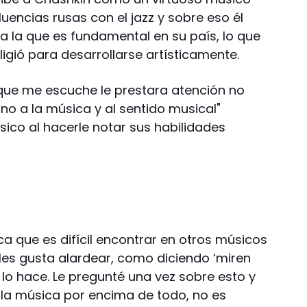
luencias rusas con el jazz y sobre eso él
a la que es fundamental en su país, lo que
ligió para desarrollarse artísticamente.
que me escuche le prestara atención no
ino a la música y al sentido musical"
sico al hacerle notar sus habilidades
a que es difícil encontrar en otros músicos
les gusta alardear, como diciendo ‘miren
o lo hace. Le pregunté una vez sobre esto y
r la música por encima de todo, no es