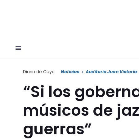
Diario de Cuyo
Noticias
Auditorio Juan Victoria
“Si los gobern
músicos de jaz
guerras”